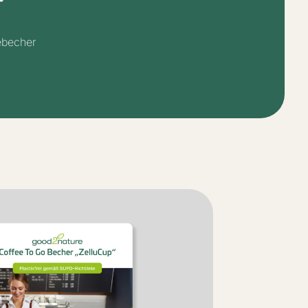
ebecher