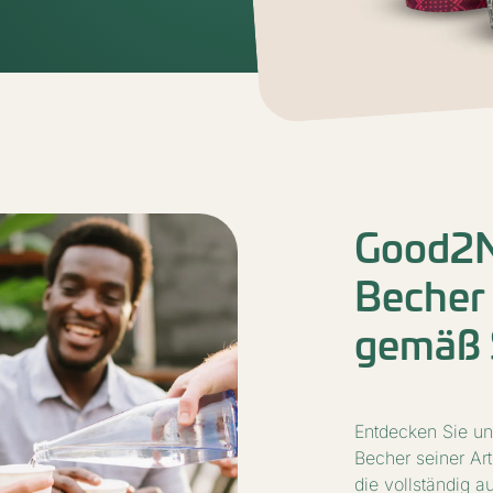
Good2N
Becher 
gemäß 
Entdecken Sie un
Becher seiner Art
die vollständig a