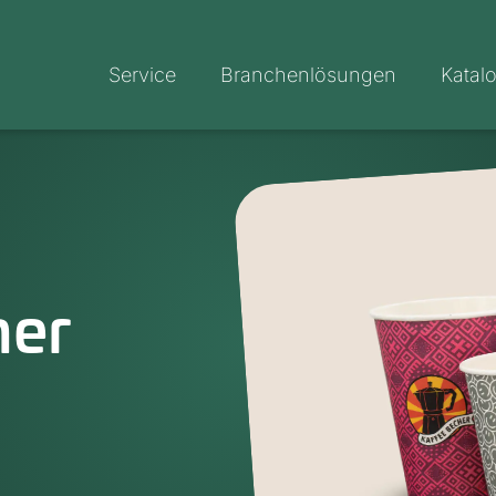
Service
Branchenlösungen
Katal
her