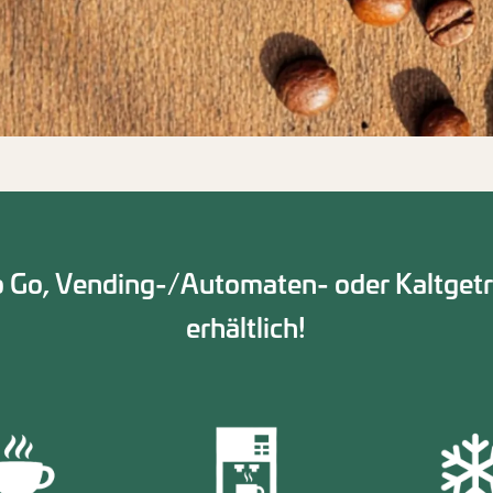
o Go, Vending-/Automaten- oder Kaltge
erhältlich!