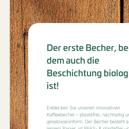
Der erste Becher, be
dem auch die
Beschichtung biolog
ist!
Entdecken Sie unseren innovativen
Kaffeebecher – plastikfrei, nachhaltig u
gesetzeskonform. Der Becher besteht 
reinem Papier, ist PFAS- & plastikfrei un