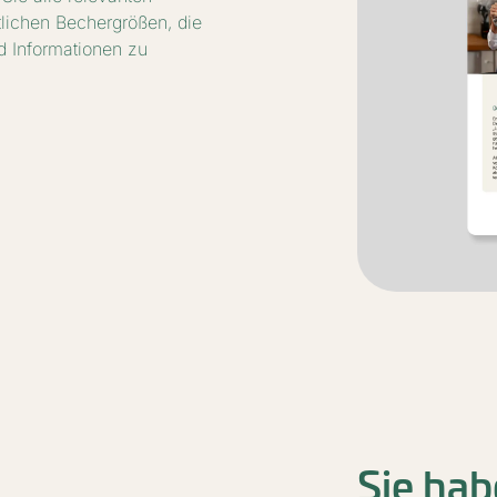
tlichen Bechergrößen, die
d Informationen zu
Sie hab