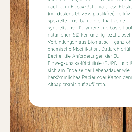
nach dem Flustix-Schema „Less Plasti
(mindestens 99,25% plastikfrei) zertifizi
spezielle Innenbarriere enthält keine
synthetischen Polymere und basiert au
natürlichen Stärken und lignozelluloseh
Verbindungen aus Biomasse – ganz oh
chemische Modifikation. Dadurch erfüll
Becher die Anforderungen der EU-
Einwegkunststoffrichtlinie (SUPD) und l
sich am Ende seiner Lebensdauer wie
herkömmliches Papier oder Karton de
Altpapierkreislauf zuführen.