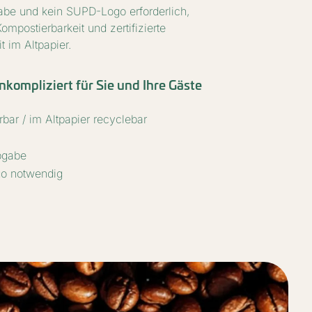
be und kein SUPD-Logo erforderlich,
Kompostierbarkeit und zertifizierte
t im Altpapier.
nkompliziert für Sie und Ihre Gäste
bar / im Altpapier recyclebar
bgabe
o notwendig