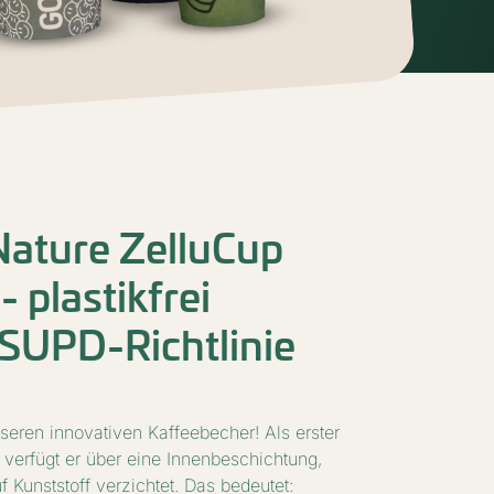
ature ZelluCup
- plastikfrei
SUPD-Richtlinie
seren innovativen Kaffeebecher! Als erster
 verfügt er über eine Innenbeschichtung,
uf Kunststoff verzichtet. Das bedeutet: