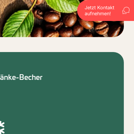
Jetzt Kontakt
aufnehmen!
tränke-Becher