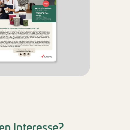
en Interesse?