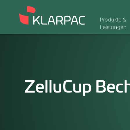
Produkte &
Leistungen
ZelluCup Bec