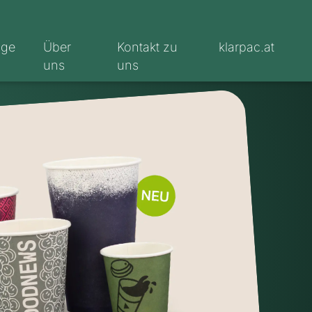
oge
Über
Kontakt zu
klarpac.at
uns
uns