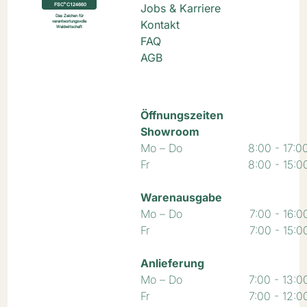
Jobs & Karriere
Kontakt
FAQ
AGB
Öffnungszeiten
Showroom
Mo – Do
8:00 - 17:0
Fr
8:00 - 15:0
Warenausgabe
Mo – Do
7:00 - 16:0
Fr
7:00 - 15:0
Anlieferung
Mo – Do
7:00 - 13:0
Fr
7:00 - 12:0