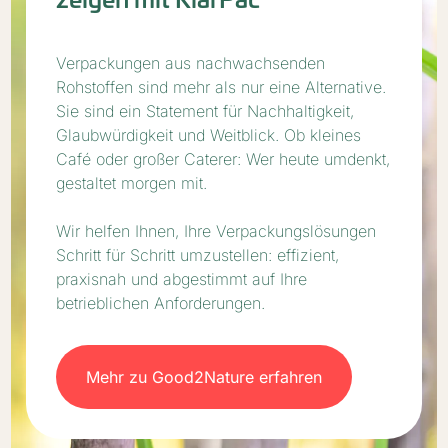
zeigen mit KlarPac
Verpackungen aus nachwachsenden
Rohstoffen sind mehr als nur eine Alternative.
Sie sind ein Statement für Nachhaltigkeit,
Glaubwürdigkeit und Weitblick. Ob kleines
Café oder großer Caterer: Wer heute umdenkt,
gestaltet morgen mit.
Wir helfen Ihnen, Ihre Verpackungslösungen
Schritt für Schritt umzustellen: effizient,
praxisnah und abgestimmt auf Ihre
betrieblichen Anforderungen.
Mehr zu Good2Nature erfahren