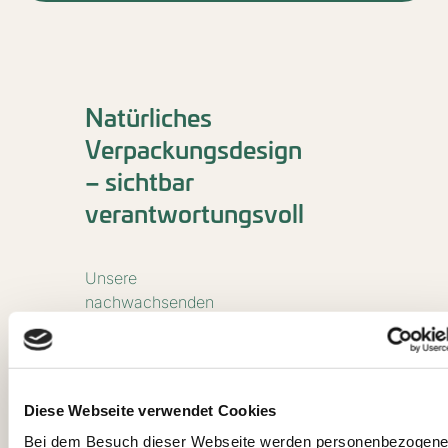
Natürliches
Verpackungsdesign
– sichtbar
verantwortungsvoll
Unsere
nachwachsenden
Verpackungen
lassen sich
individuell
gestalten und
Diese Webseite verwendet Cookies
bieten somit die
Bei dem Besuch dieser Webseite werden personenbezogene
ideale Fläche für