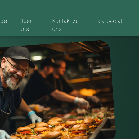
oge
Über
Kontakt zu
klarpac.at
uns
uns