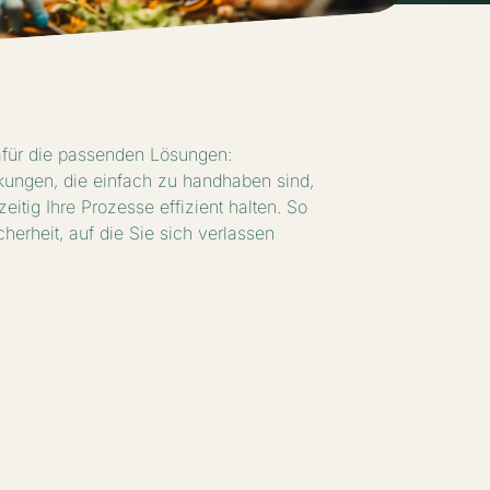
afür die passenden Lösungen:
kungen, die einfach zu handhaben sind,
eitig Ihre Prozesse effizient halten. So
cherheit, auf die Sie sich verlassen