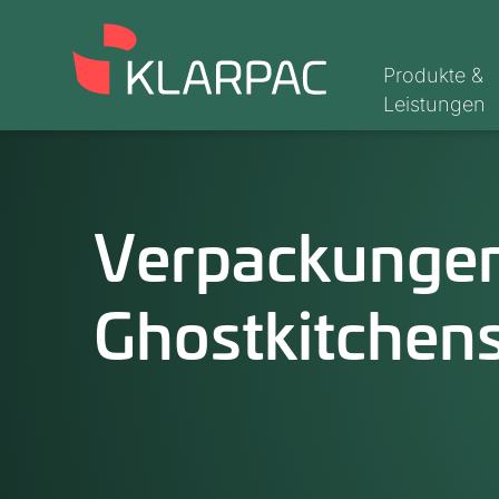
Produkte &
Leistungen
Verpackungen
Ghostkitchen