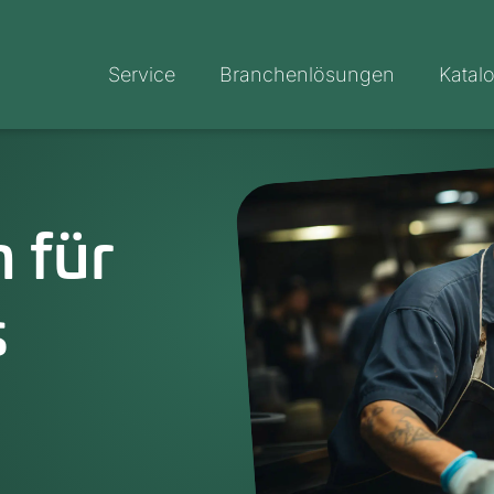
Service
Branchenlösungen
Katal
 für
s