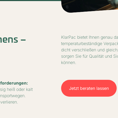
KlarPac bietet Ihnen genau d
hens –
temperaturbeständige Verpac
dicht verschließen und gleichz
sorgen Sie für Qualität und Si
können.
sforderungen:
Jetzt beraten lassen
ig heiß oder kalt
ansportwegen.
verlieren.