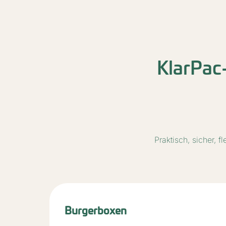
KlarPac
Praktisch, sicher, 
Bowl-Schalen