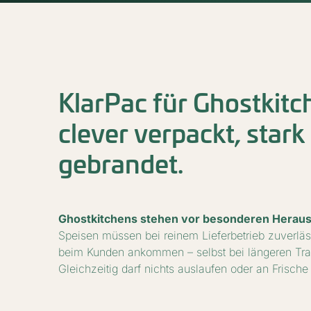
KlarPac für Ghostkitc
clever verpackt, stark
gebrandet.
Ghostkitchens stehen vor besonderen Herau
Speisen müssen bei reinem Lieferbetrieb zuverläss
beim Kunden ankommen – selbst bei längeren Tr
Gleichzeitig darf nichts auslaufen oder an Frische 