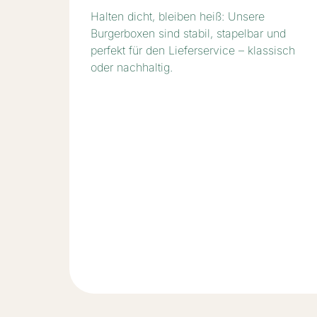
Frisch serviert und sicher verpackt: Unsere
Salat-Bowls sind auslaufsicher, optisch
ansprechend und ideal für moderne Bowl-
Konzepte.