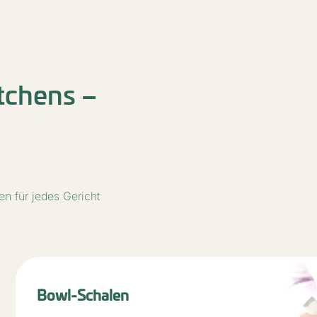
tchens –
en für jedes Gericht
Pizzakartons