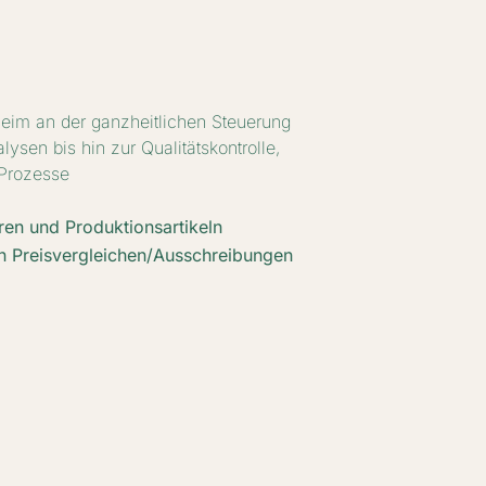
heim an der ganzheitlichen Steuerung
ysen bis hin zur Qualitätskontrolle,
 Prozesse
en und Produktionsartikeln
on Preisvergleichen/Ausschreibungen