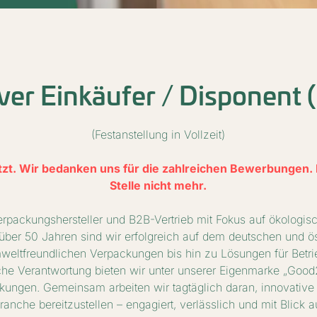
ver Einkäufer / Disponent
(Festanstellung in Vollzeit)
setzt. Wir bedanken uns für die zahlreichen Bewerbungen. 
Stelle nicht mehr.
 Verpackungshersteller und B2B-Vertrieb mit Fokus auf ökologi
über 50 Jahren sind wir erfolgreich auf dem deutschen und öst
weltfreundlichen Verpackungen bis hin zu Lösungen für Betri
e Verantwortung bieten wir unter unserer Eigenmarke „Good2
ungen. Gemeinsam arbeiten wir tagtäglich daran, innovative
anche bereitzustellen – engagiert, verlässlich und mit Blick au