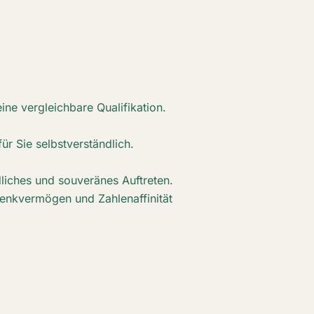
ne vergleichbare Qualifikation.
r Sie selbstverständlich.
ndliches und souveränes Auftreten.
Denkvermögen und Zahlenaffinität