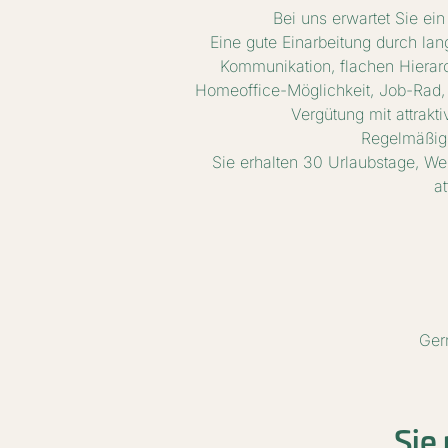
Bei uns erwartet Sie ei
Eine gute Einarbeitung durch lang
Kommunikation, flachen Hierar
Homeoffice-Möglichkeit, Job-Rad, 
Vergütung mit attrakti
Regelmäßig
Sie erhalten 30 Urlaubstage, Wei
a
Ger
Sie