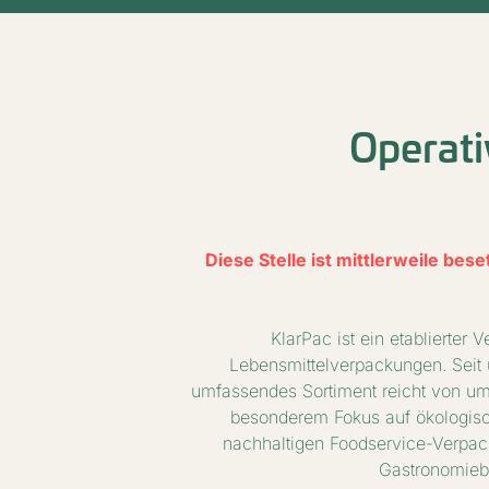
Operati
Diese Stelle ist mittlerweile be
KlarPac ist ein etablierter
Lebensmittelverpackungen. Seit 
umfassendes Sortiment reicht von um
besonderem Fokus auf ökologisch
nachhaltigen Foodservice-Verpack
Gastronomiebr