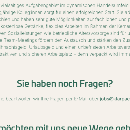
n vielseitiges Aufgabengebiet im dynamischen Handelsumfeld 
jährige Kolleg:innen sorgt für einen erfolgreichen Start. Sie 
chien und haben sehr gute Möglichkeiten zur fachlichen und p
kostenlose Getränke, flexibles Arbeiten im Rahmen der Kern
ven Sozialleistungen wie betriebliche Altersvorsorge sind für 
e Team-Meetings fördern den Austausch und stärken den Zu
hnachtsgeld, Urlaubsgeld und einen unbefristeten Arbeitsvert
ttraktiven und sicheren Arbeitsplatz – denn verpackt wird imme
Sie haben noch Fragen?
ne beantworten wir Ihre Fragen per E-Mail über
jobs@klarpac
 möchten mit uns neue Wege ge