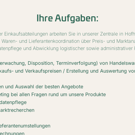
Ihre Aufgaben:
r Einkaufsabteilungen arbeiten Sie in unserer Zentrale in Hof
Waren- und Lieferantenkoordination über Preis- und Marktanal
enpflege und Abwicklung logistischer sowie administrativer
erwachung, Disposition, Terminverfolgung) von Handelswar
nkaufs- und Verkaufspreisen / Erstellung und Auswertung v
en und Auswahl der besten Angebote
eting bei allen Fragen rund um unsere Produkte
datenpflege
arktrecherchen
eferantenumstellungen
rechnungen