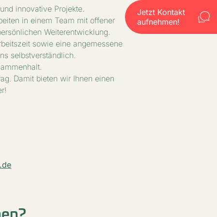
und innovative Projekte.
Jetzt Kontakt
arbeiten in einem Team mit offener
aufnehmen!
ersönlichen Weiterentwicklung.
arbeitszeit sowie eine angemessene
uns selbstverständlich.
sammenhalt.
rag. Damit bieten wir Ihnen einen
r!
.de
hen?