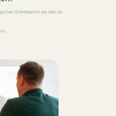
ichen Eintrittstermin per Mail an
 zu.